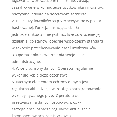
logowania, wprowadzone na stronie, zostają
zaszyfrowane w komputerze użytkownika i mogą być
odczytane jedynie na docelowym serwerze.
Hasła użytkowników są przechowywane w postaci
hashowanej. Funkcja hashująca działa
jednokierunkowo – nie jest możliwe odwrócenie jej
działania, co stanowi obecnie współczesny standard
w zakresie przechowywania haseł użytkowników.
Operator okresowo zmienia swoje hasła
administracyjne.
W celu ochrony danych Operator regularnie
wykonuje kopie bezpieczeństwa.
Istotnym elementem ochrony danych jest
regularna aktualizacja wszelkiego oprogramowania,
wykorzystywanego przez Operatora do
przetwarzania danych osobowych, co w
szczególności oznacza regularne aktualizacje
komponentów programistycznych.