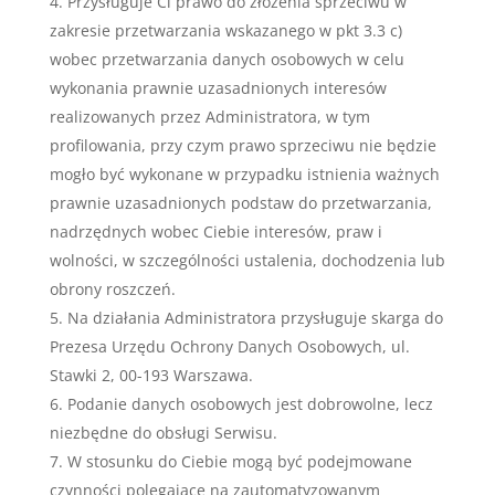
Przysługuje Ci prawo do złożenia sprzeciwu w
zakresie przetwarzania wskazanego w pkt 3.3 c)
wobec przetwarzania danych osobowych w celu
wykonania prawnie uzasadnionych interesów
realizowanych przez Administratora, w tym
profilowania, przy czym prawo sprzeciwu nie będzie
mogło być wykonane w przypadku istnienia ważnych
prawnie uzasadnionych podstaw do przetwarzania,
nadrzędnych wobec Ciebie interesów, praw i
wolności, w szczególności ustalenia, dochodzenia lub
obrony roszczeń.
Na działania Administratora przysługuje skarga do
Prezesa Urzędu Ochrony Danych Osobowych, ul.
Stawki 2, 00-193 Warszawa.
Podanie danych osobowych jest dobrowolne, lecz
niezbędne do obsługi Serwisu.
W stosunku do Ciebie mogą być podejmowane
czynności polegające na zautomatyzowanym