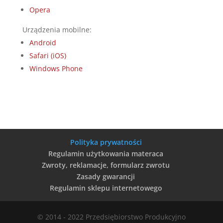
Opera
Urządzenia mobilne:
Android
Safari (iOS)
Windows Phone
Polityka prywatności
Regulamin użytkowania materaca
Zwroty, reklamacje, formularz zwrotu
Zasady gwarancji
Regulamin sklepu internetowego
© 2014 - 2022 Przedsiębiorstwo Produkcyjno