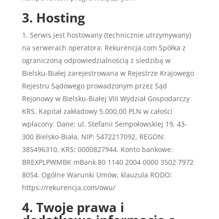
3. Hosting
Serwis jest hostowany (technicznie utrzymywany)
na serwerach operatora: Rekurencja.com Spółka z
ograniczoną odpowiedzialnością z siedzibą w
Bielsku-Białej zarejestrowana w Rejestrze Krajowego
Rejestru Sądowego prowadzonym przez Sąd
Rejonowy w Bielsku-Białej VIII Wydział Gospodarczy
KRS. Kapitał zakładowy 5.000,00 PLN w całości
wpłacony. Dane: ul. Stefanii Sempołowskiej 19, 43-
300 Bielsko-Biała, NIP: 5472217092, REGON:
385496310, KRS: 0000827944. Konto bankowe:
BREXPLPWMBK mBank 80 1140 2004 0000 3502 7972
8054. Ogólne Warunki Umów, klauzula RODO:
https://rekurencja.com/owu/
4. Twoje prawa i