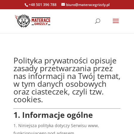
+48 501 396 788
biuro@materacegrizzly.pl
Polityka prywatności opisuje
zasady przetwarzania przez
nas informacji na Twój temat,
w tym danych osobowych
oraz ciasteczek, czyli tzw.
cookies.
1. Informacje ogólne
Niniejsza polityka dotyczy Serwisu www,
funkcjonującego pod adresem