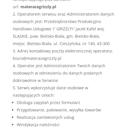
url:
materacegrizzly.pl
Operatorem serwisu oraz Administratorem danych
osobowych jest: Przedsiębiorstwo Produkcyjno
Handlowo Usługowe \” GRIZZLY\” Jacek Kafel woj.
ŚLĄSKIE, pow. Bielsko-Biała, gm. Bielsko-Biała,
miejsc. Bielsko-Biała, ul. Cieszyńska, nr 140, 43-300
Adres kontaktowy poczty elektronicznej operatora:
biuro@materacegrizzly.pl
Operator jest Administratorem Twoich danych
osobowych w odniesieniu do danych podanych
dobrowolnie w Serwisie.
Serwis wykorzystuje dane osobowe w
następujących celach:
Obsługa zapytań przez formularz
Przygotowanie, pakowanie, wysyłka towarów
Realizacja zamówionych usług
Windykacja należności